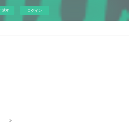
ぐ試す
ログイン