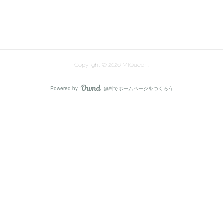
Copyright ©
2026
MIQueen
.
Powered by
無料でホームページをつくろう
AmebaOwnd