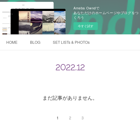
Ameba Owndで
あなただけのホームページやブログをつ
くろう
今すぐ試す
HOME
BLOG
SET LISTs & PHOTOs
2022
.
12
まだ記事がありません。
1
2
3