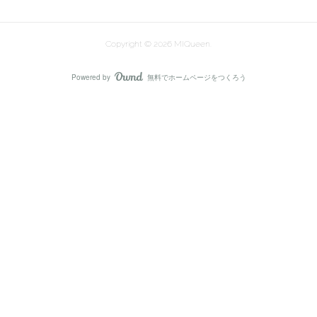
Copyright ©
2026
MIQueen
.
Powered by
無料でホームページをつくろう
AmebaOwnd
フォロー